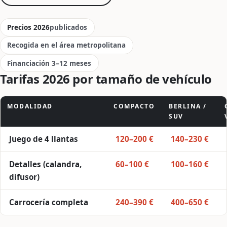
Precios 2026
publicados
Recogida en el área metropolitana
Financiación 3–12 meses
Tarifas 2026 por tamaño de vehículo
MODALIDAD
COMPACTO
BERLINA /
SUV
Precios de Vinilo líquido por tamaño de vehículo
Juego de 4 llantas
120–200 €
140–230 €
Detalles (calandra,
60–100 €
100–160 €
difusor)
Carrocería completa
240–390 €
400–650 €