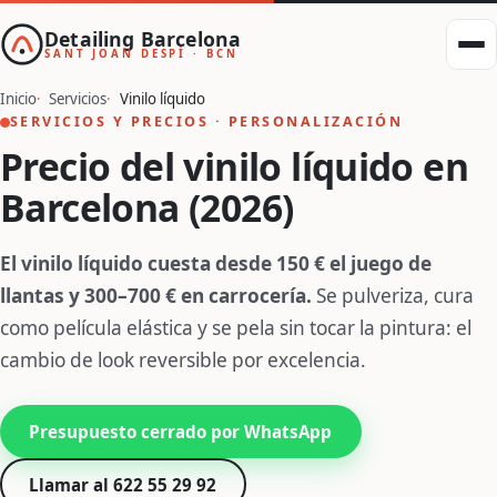
Detailing Barcelona
SANT JOAN DESPÍ · BCN
Inicio
Servicios
Vinilo líquido
SERVICIOS Y PRECIOS · PERSONALIZACIÓN
Precio del vinilo líquido en
Barcelona (2026)
El vinilo líquido cuesta desde 150 € el juego de
llantas y 300–700 € en carrocería.
Se pulveriza, cura
como película elástica y se pela sin tocar la pintura: el
cambio de look reversible por excelencia.
Presupuesto cerrado por WhatsApp
Llamar al 622 55 29 92