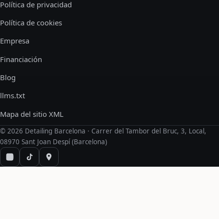
Política de privacidad
Política de cookies
Empresa
Financiación
Blog
llms.txt
Mapa del sitio XML
©
2026
Detailing Barcelona · Carrer del Tambor del Bruc, 3, Local,
08970 Sant Joan Despí (Barcelona)