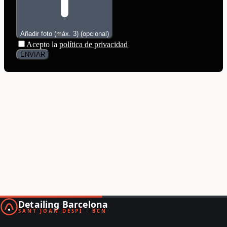
Detailing Barcelona
SANT JOAN DESPÍ · BCN