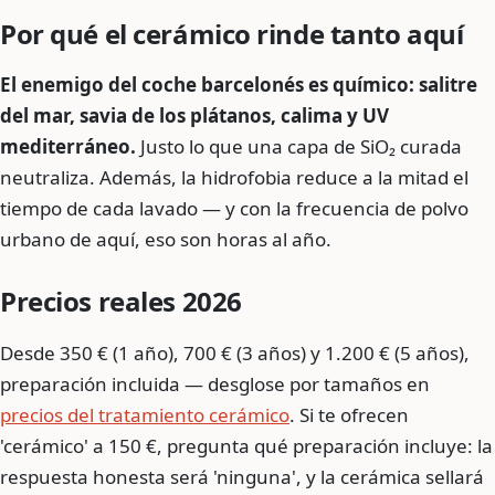
Por qué el cerámico rinde tanto aquí
El enemigo del coche barcelonés es químico: salitre
del mar, savia de los plátanos, calima y UV
mediterráneo.
Justo lo que una capa de SiO₂ curada
neutraliza. Además, la hidrofobia reduce a la mitad el
tiempo de cada lavado — y con la frecuencia de polvo
urbano de aquí, eso son horas al año.
Precios reales 2026
Desde 350 € (1 año), 700 € (3 años) y 1.200 € (5 años),
preparación incluida — desglose por tamaños en
precios del tratamiento cerámico
. Si te ofrecen
'cerámico' a 150 €, pregunta qué preparación incluye: la
respuesta honesta será 'ninguna', y la cerámica sellará