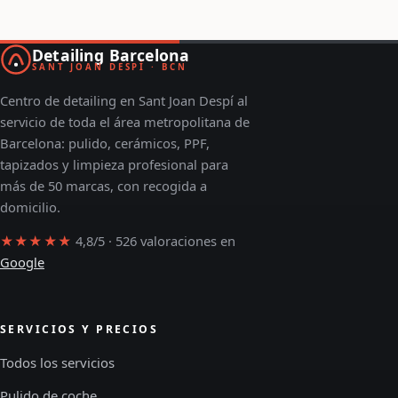
Detailing Barcelona
SANT JOAN DESPÍ · BCN
Centro de detailing en Sant Joan Despí al
servicio de toda el área metropolitana de
Barcelona: pulido, cerámicos, PPF,
tapizados y limpieza profesional para
más de 50 marcas, con recogida a
domicilio.
★★★★★
4,8/5 · 526 valoraciones en
Google
SERVICIOS Y PRECIOS
Todos los servicios
Pulido de coche