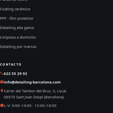
Coating cerámico
PPF · film protector
Detailing alta gama
Limpieza a domicilio
Detailing por marcas
CONTACTO
622 55 29 92
info@detailing-barcelona.com
Carrer del Tambor del Bruc, 3, Local
08970 Sant Joan Despí (Barcelona)
L–V: 9:00–14:00 · 15:00–18:00