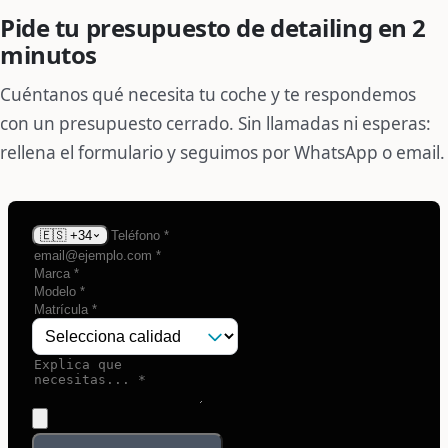
Pide tu presupuesto de detailing en 2
minutos
Cuéntanos qué necesita tu coche y te respondemos
con un presupuesto cerrado. Sin llamadas ni esperas:
rellena el formulario y seguimos por WhatsApp o email.