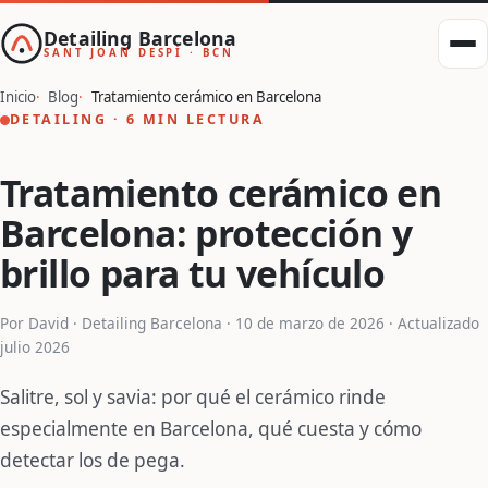
Detailing Barcelona
SANT JOAN DESPÍ · BCN
Inicio
Blog
Tratamiento cerámico en Barcelona
DETAILING · 6 MIN LECTURA
Tratamiento cerámico en
Barcelona: protección y
brillo para tu vehículo
Por David · Detailing Barcelona ·
10 de marzo de 2026
· Actualizado
julio 2026
Salitre, sol y savia: por qué el cerámico rinde
especialmente en Barcelona, qué cuesta y cómo
detectar los de pega.