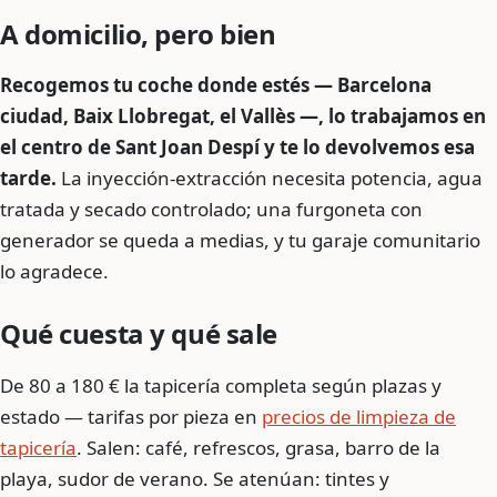
A domicilio, pero bien
Recogemos tu coche donde estés — Barcelona
ciudad, Baix Llobregat, el Vallès —, lo trabajamos en
el centro de Sant Joan Despí y te lo devolvemos esa
tarde.
La inyección-extracción necesita potencia, agua
tratada y secado controlado; una furgoneta con
generador se queda a medias, y tu garaje comunitario
lo agradece.
Qué cuesta y qué sale
De 80 a 180 € la tapicería completa según plazas y
estado — tarifas por pieza en
precios de limpieza de
tapicería
. Salen: café, refrescos, grasa, barro de la
playa, sudor de verano. Se atenúan: tintes y