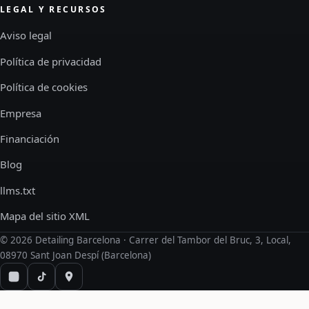
LEGAL Y RECURSOS
Aviso legal
Política de privacidad
Política de cookies
Empresa
Financiación
Blog
llms.txt
Mapa del sitio XML
©
2026
Detailing Barcelona · Carrer del Tambor del Bruc, 3, Local,
08970 Sant Joan Despí (Barcelona)