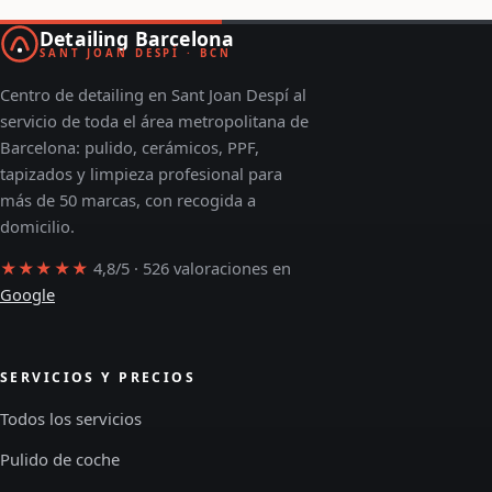
Detailing Barcelona
SANT JOAN DESPÍ · BCN
Centro de detailing en Sant Joan Despí al
servicio de toda el área metropolitana de
Barcelona: pulido, cerámicos, PPF,
tapizados y limpieza profesional para
más de 50 marcas, con recogida a
domicilio.
★★★★★
4,8/5 · 526 valoraciones en
Google
SERVICIOS Y PRECIOS
Todos los servicios
Pulido de coche