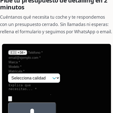
Pide tu presupuesto de detailing en 2
minutos
Cuéntanos qué necesita tu coche y te respondemos
con un presupuesto cerrado. Sin llamadas ni esperas:
rellena el formulario y seguimos por WhatsApp o email.