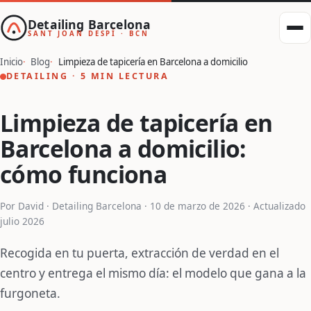
Detailing Barcelona
SANT JOAN DESPÍ · BCN
Inicio
Blog
Limpieza de tapicería en Barcelona a domicilio
DETAILING · 5 MIN LECTURA
Limpieza de tapicería en
Barcelona a domicilio:
cómo funciona
Por David · Detailing Barcelona ·
10 de marzo de 2026
· Actualizado
julio 2026
Recogida en tu puerta, extracción de verdad en el
centro y entrega el mismo día: el modelo que gana a la
furgoneta.