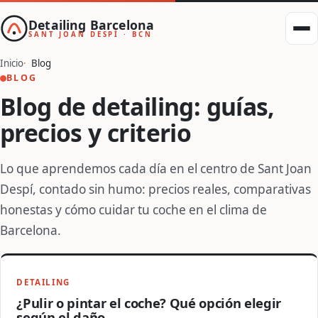
Detailing Barcelona
SANT JOAN DESPÍ · BCN
Inicio
Blog
BLOG
Blog de detailing: guías,
precios y criterio
Lo que aprendemos cada día en el centro de Sant Joan
Despí, contado sin humo: precios reales, comparativas
honestas y cómo cuidar tu coche en el clima de
Barcelona.
DETAILING
¿Pulir o pintar el coche? Qué opción elegir
según el daño