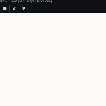
08970 Sant Joan Despí (Barcelona)