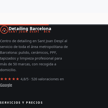
Detailing Barcelona
SANT JOAN DESPÍ · BCN
Centro de detailing en Sant Joan Despí al
servicio de toda el área metropolitana de
Barcelona: pulido, cerámicos, PPF,
tapizados y limpieza profesional para
más de 50 marcas, con recogida a
domicilio.
★★★★★
4,8/5 · 526 valoraciones en
Google
SERVICIOS Y PRECIOS