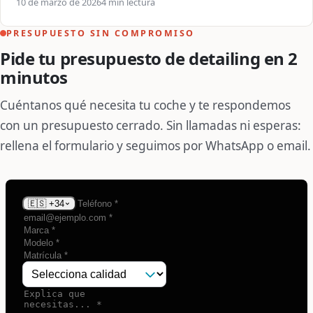
10 de marzo de 2026
4 min lectura
PRESUPUESTO SIN COMPROMISO
Pide tu presupuesto de detailing en 2
minutos
Cuéntanos qué necesita tu coche y te respondemos
con un presupuesto cerrado. Sin llamadas ni esperas:
rellena el formulario y seguimos por WhatsApp o email.