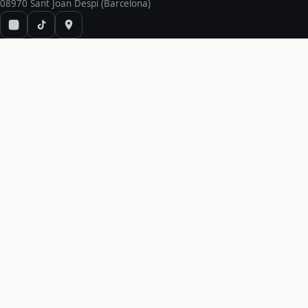
08970 Sant Joan Despí (Barcelona)