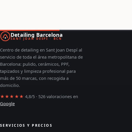
Detailing Barcelona
SANT JOAN DESPÍ · BCN
Centro de detailing en Sant Joan Despí al
servicio de toda el área metropolitana de
Barcelona: pulido, cerámicos, PPF,
tapizados y limpieza profesional para
más de 50 marcas, con recogida a
domicilio.
★★★★★
4,8/5 · 526 valoraciones en
Google
SERVICIOS Y PRECIOS