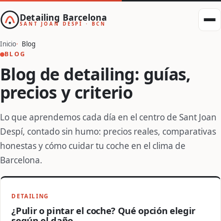
Detailing Barcelona
SANT JOAN DESPÍ · BCN
Inicio
Blog
BLOG
Blog de detailing: guías,
precios y criterio
Lo que aprendemos cada día en el centro de Sant Joan
Despí, contado sin humo: precios reales, comparativas
honestas y cómo cuidar tu coche en el clima de
Barcelona.
DETAILING
¿Pulir o pintar el coche? Qué opción elegir
según el daño