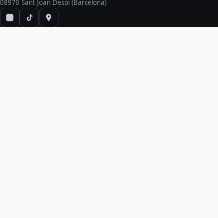
08970 Sant Joan Despí (Barcelona)