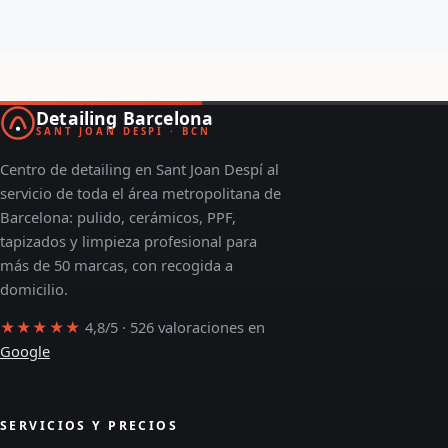
Detailing Barcelona
SANT JOAN DESPÍ · BCN
Centro de detailing en Sant Joan Despí al
servicio de toda el área metropolitana de
Barcelona: pulido, cerámicos, PPF,
tapizados y limpieza profesional para
más de 50 marcas, con recogida a
domicilio.
★★★★★
4,8/5 · 526 valoraciones en
Google
SERVICIOS Y PRECIOS