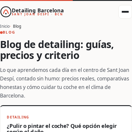
Detailing Barcelona
SANT JOAN DESPÍ · BCN
Inicio
Blog
BLOG
Blog de detailing: guías,
precios y criterio
Lo que aprendemos cada día en el centro de Sant Joan
Despí, contado sin humo: precios reales, comparativas
honestas y cómo cuidar tu coche en el clima de
Barcelona.
DETAILING
¿Pulir o pintar el coche? Qué opción elegir
según el daño