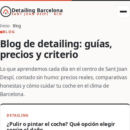
Detailing Barcelona
SANT JOAN DESPÍ · BCN
Inicio
Blog
BLOG
Blog de detailing: guías,
precios y criterio
Lo que aprendemos cada día en el centro de Sant Joan
Despí, contado sin humo: precios reales, comparativas
honestas y cómo cuidar tu coche en el clima de
Barcelona.
DETAILING
¿Pulir o pintar el coche? Qué opción elegir
según el daño