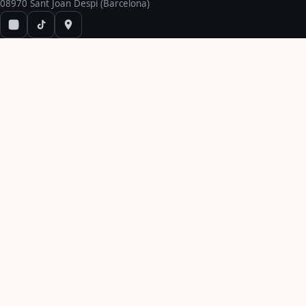
08970 Sant Joan Despí (Barcelona)