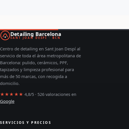
Detailing Barcelona
SANT JOAN DESPÍ · BCN
Centro de detailing en Sant Joan Despí al
servicio de toda el área metropolitana de
Barcelona: pulido, cerámicos, PPF,
tapizados y limpieza profesional para
más de 50 marcas, con recogida a
domicilio.
★★★★★
4,8/5 · 526 valoraciones en
Google
SERVICIOS Y PRECIOS