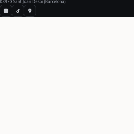
08970 Sant Joan Despí (Barcelona)