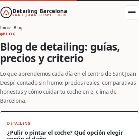
Detailing Barcelona
SANT JOAN DESPÍ · BCN
Inicio
Blog
BLOG
Blog de detailing: guías,
precios y criterio
Lo que aprendemos cada día en el centro de Sant Joan
Despí, contado sin humo: precios reales, comparativas
honestas y cómo cuidar tu coche en el clima de
Barcelona.
DETAILING
¿Pulir o pintar el coche? Qué opción elegir
según el daño