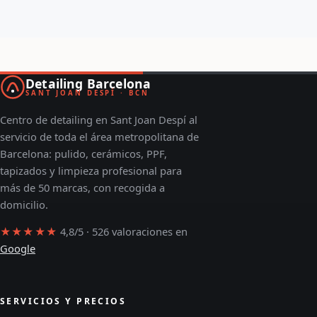
Detailing Barcelona
SANT JOAN DESPÍ · BCN
Centro de detailing en Sant Joan Despí al
servicio de toda el área metropolitana de
Barcelona: pulido, cerámicos, PPF,
tapizados y limpieza profesional para
más de 50 marcas, con recogida a
domicilio.
★★★★★
4,8/5 · 526 valoraciones en
Google
SERVICIOS Y PRECIOS