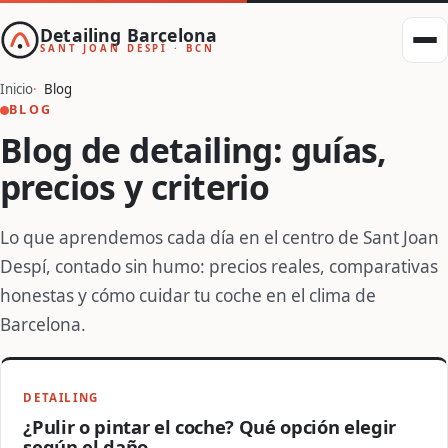
Detailing Barcelona
SANT JOAN DESPÍ · BCN
Inicio
Blog
BLOG
Blog de detailing: guías,
precios y criterio
Lo que aprendemos cada día en el centro de Sant Joan
Despí, contado sin humo: precios reales, comparativas
honestas y cómo cuidar tu coche en el clima de
Barcelona.
DETAILING
¿Pulir o pintar el coche? Qué opción elegir
según el daño