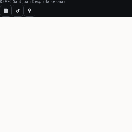
08970 Sant Joan Despí (Barcelona)