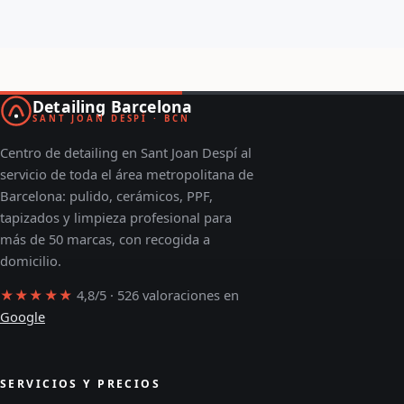
Detailing Barcelona
SANT JOAN DESPÍ · BCN
Centro de detailing en Sant Joan Despí al
servicio de toda el área metropolitana de
Barcelona: pulido, cerámicos, PPF,
tapizados y limpieza profesional para
más de 50 marcas, con recogida a
domicilio.
★★★★★
4,8/5 · 526 valoraciones en
Google
SERVICIOS Y PRECIOS