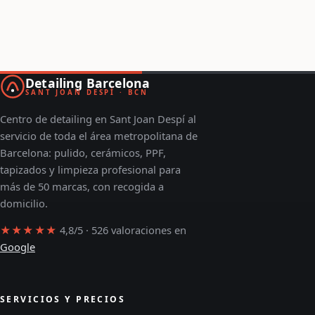
Detailing Barcelona
SANT JOAN DESPÍ · BCN
Centro de detailing en Sant Joan Despí al
servicio de toda el área metropolitana de
Barcelona: pulido, cerámicos, PPF,
tapizados y limpieza profesional para
más de 50 marcas, con recogida a
domicilio.
★★★★★
4,8/5 · 526 valoraciones en
Google
SERVICIOS Y PRECIOS