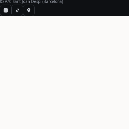
08970 Sant Joan Despí (Barcelona)