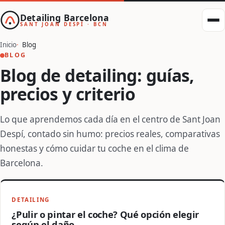
Detailing Barcelona
SANT JOAN DESPÍ · BCN
Inicio
Blog
BLOG
Blog de detailing: guías,
precios y criterio
Lo que aprendemos cada día en el centro de Sant Joan
Despí, contado sin humo: precios reales, comparativas
honestas y cómo cuidar tu coche en el clima de
Barcelona.
DETAILING
¿Pulir o pintar el coche? Qué opción elegir
según el daño