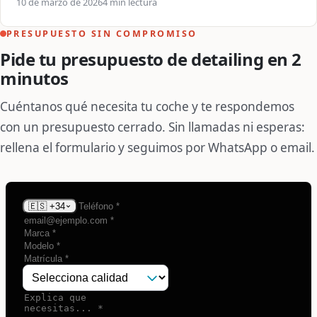
10 de marzo de 2026
4 min lectura
PRESUPUESTO SIN COMPROMISO
Pide tu presupuesto de detailing en 2
minutos
Cuéntanos qué necesita tu coche y te respondemos
con un presupuesto cerrado. Sin llamadas ni esperas:
rellena el formulario y seguimos por WhatsApp o email.