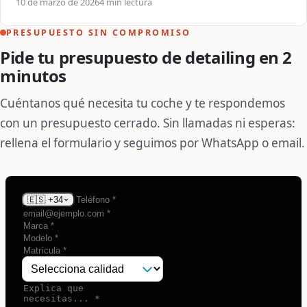
10 de marzo de 2026
4 min lectura
PRESUPUESTO SIN COMPROMISO
Pide tu presupuesto de detailing en 2
minutos
Cuéntanos qué necesita tu coche y te respondemos
con un presupuesto cerrado. Sin llamadas ni esperas:
rellena el formulario y seguimos por WhatsApp o email.