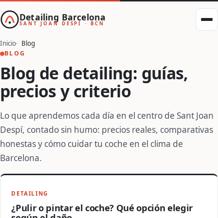
Detailing Barcelona
SANT JOAN DESPÍ · BCN
Inicio
Blog
BLOG
Blog de detailing: guías,
precios y criterio
Lo que aprendemos cada día en el centro de Sant Joan
Despí, contado sin humo: precios reales, comparativas
honestas y cómo cuidar tu coche en el clima de
Barcelona.
DETAILING
¿Pulir o pintar el coche? Qué opción elegir
según el daño