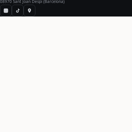
08970 Sant Joan Despí (Barcelona)