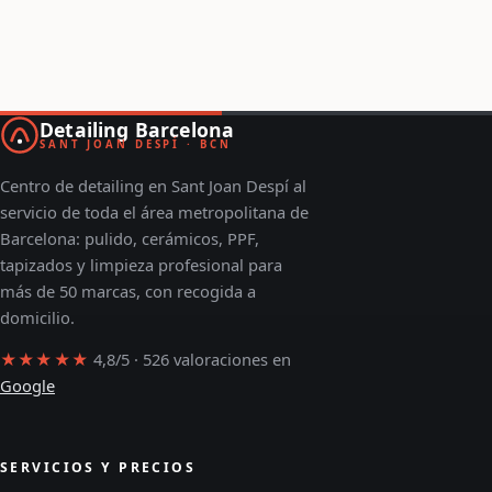
Detailing Barcelona
SANT JOAN DESPÍ · BCN
Centro de detailing en Sant Joan Despí al
servicio de toda el área metropolitana de
Barcelona: pulido, cerámicos, PPF,
tapizados y limpieza profesional para
más de 50 marcas, con recogida a
domicilio.
★★★★★
4,8/5 · 526 valoraciones en
Google
SERVICIOS Y PRECIOS